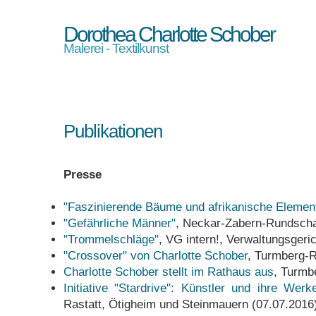
Dorothea Charlotte Schober
Malerei - Textilkunst
Publikationen
Presse
"Faszinierende Bäume und afrikanische Elemen
"Gefährliche Männer"
, Neckar-Zabern-Rundscha
"Trommelschläge"
, VG intern!, Verwaltungsgeric
"Crossover" von Charlotte Schober
, Turmberg-
Charlotte Schober stellt im Rathaus aus
, Turmb
Initiative "Stardrive": Künstler und ihre Werk
Rastatt, Ötigheim und Steinmauern (07.07.2016